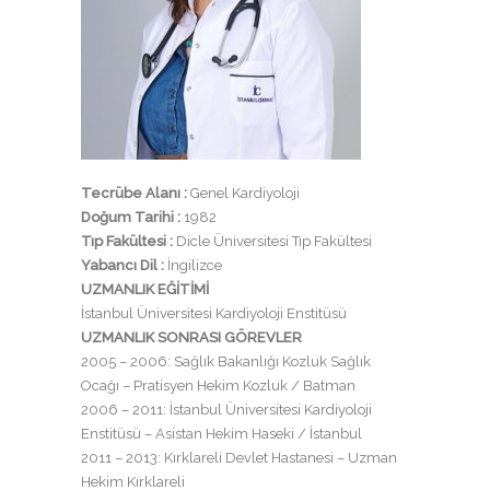
Tecrübe Alanı :
Genel Kardiyoloji
Doğum Tarihi :
1982
Tıp Fakültesi :
Dicle Üniversitesi Tıp Fakültesi
Yabancı Dil :
İngilizce
UZMANLIK EĞİTİMİ
İstanbul Üniversitesi Kardiyoloji Enstitüsü
UZMANLIK SONRASI GÖREVLER
2005 – 2006: Sağlık Bakanlığı Kozluk Sağlık
Ocağı – Pratisyen Hekim Kozluk / Batman
2006 – 2011: İstanbul Üniversitesi Kardiyoloji
Enstitüsü – Asistan Hekim Haseki / İstanbul
2011 – 2013: Kırklareli Devlet Hastanesi – Uzman
Hekim Kırklareli