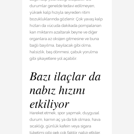
durumlar genelde tedavi edilmeyen,
yüksek kalp hızıyla seyreden ritim
bozukluklarında gözlenir. Çok yavaş kalp
hızları da vücuda dakikada pompalanan
kan miktarını azaltarak beyne ve diğer
organlara az oksijen gitmesine ve buna
bağlı bayılma, bayılacak gibi olma,
halsizlik, baş dönmesi, çabuk yorulma
gibi şikayetlere yol açabilir.
Bazı ilaçlar da
nabız hızını
etkiliyor
Hareket etmek, spor yapmak, duygusal
durum, karnın aç ya da tok olması, hava
sıcaklığı, günlük kafein veya sigara
tüketimi gibi pek çok faktör nabzı etkiler.