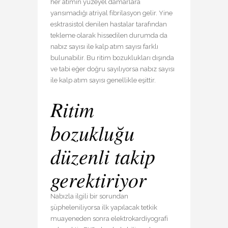
her atımın yüzeyel damarlara
yansımadığı atriyal fibrilasyon gelir. Yine
esktrasistol denilen hastalar tarafından
tekleme olarak hissedilen durumda da
nabız sayısı ile kalp atım sayısı farklı
bulunabilir. Bu ritim bozuklukları dışında
ve tabi eğer doğru sayılıyorsa nabız sayısı
ile kalp atım sayısı genellikle eşittir.
Ritim
bozukluğu
düzenli takip
gerektiriyor
Nabızla ilgili bir sorundan
şüpheleniliyorsa ilk yapılacak tetkik
muayeneden sonra elektrokardiyografi