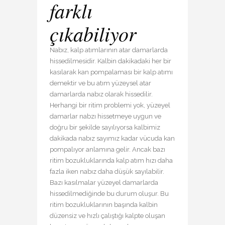
farklı
çıkabiliyor
Nabız, kalp atımlarının atar damarlarda
hissedilmesidir. Kalbin dakikadaki her bir
kasılarak kan pompalaması bir kalp atımı
demektir ve bu atım yüzeysel atar
damarlarda nabız olarak hissedilir.
Herhangi bir ritim problemi yok, yüzeyel
damarlar nabzı hissetmeye uygun ve
doğru bir şekilde sayılıyorsa kalbimiz
dakikada nabız sayımız kadar vücuda kan
pompalıyor anlamına gelir. Ancak bazı
ritim bozukluklarında kalp atım hızı daha
fazla iken nabız daha düşük sayılabilir.
Bazı kasılmalar yüzeyel damarlarda
hissedilmediğinde bu durum oluşur. Bu
ritim bozukluklarının başında kalbin
düzensiz ve hızlı çalıştığı kalpte oluşan