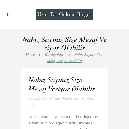
Nabız Sayınız Size Mesaj Ve
riyor Olabilir
Home
>
Kardiyoloji
>
Nabız Sayınız Size
Mesaj Veriyor Olabilir
Nabız Sayınız Size
Mesaj Veriyor Olabilir
14.02.2020
,
Gülsüm Bingöl
,
Kardiyoloji
0
Nabız sayısı, insan bedenindeki diğer tüm
sistemler gibi olağan dışı durumlarda