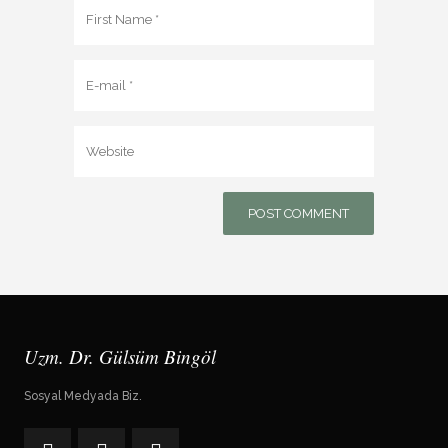
Uzm. Dr. Gülsüm Bingöl
Sosyal Medyada Biz.