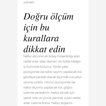
yükselir.
Doğru ölçüm
için bu
kurallara
dikkat edin
Nabız atımının en kolay hissedildiği alan
radial arter (atar damar), ön kolda bileğin
iç kısmında bulunur. Hasta yatar
pozisyonda ise nabız sayımı yapılacak kol
gövdeye paralel olacak biçimde vücudun
yanına uzatılır. Oturur pozisyonda ise
nabız ölçümü yapılacak kol, göğüs
üzerine yerleştirilir. Nabız almak için
işaret, orta ve yüzük parmak uçları radial
arter üzerine konur. Nabız atışlarını