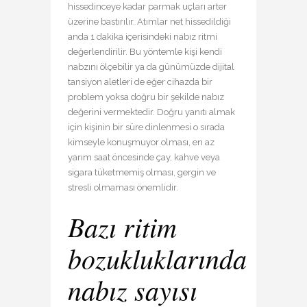
hissedinceye kadar parmak uçları arter
üzerine bastırılır. Atımlar net hissedildiği
anda 1 dakika içerisindeki nabız ritmi
değerlendirilir. Bu yöntemle kişi kendi
nabzını ölçebilir ya da günümüzde dijital
tansiyon aletleri de eğer cihazda bir
problem yoksa doğru bir şekilde nabız
değerini vermektedir. Doğru yanıtı almak
için kişinin bir süre dinlenmesi o sırada
kimseyle konuşmuyor olması, en az
yarım saat öncesinde çay, kahve veya
sigara tüketmemiş olması, gergin ve
stresli olmaması önemlidir.
Bazı ritim
bozukluklarında
nabız sayısı